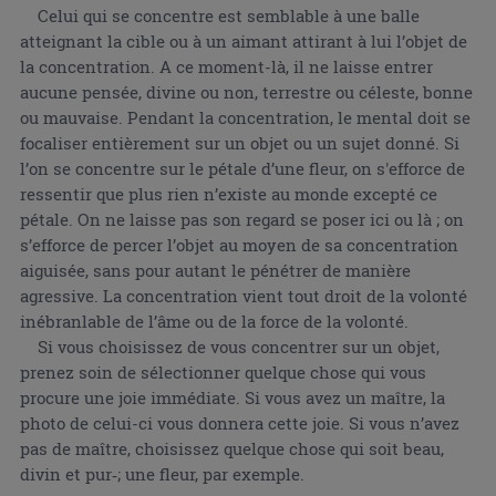
Celui qui se concentre est semblable à une balle
atteignant la cible ou à un aimant attirant à lui l’objet de
la concentration. A ce moment-là, il ne laisse entrer
aucune pensée, divine ou non, terrestre ou céleste, bonne
ou mauvaise. Pendant la concentration, le mental doit se
focaliser entièrement sur un objet ou un sujet donné. Si
l’on se concentre sur le pétale d’une fleur, on s'efforce de
ressentir que plus rien n’existe au monde excepté ce
pétale. On ne laisse pas son regard se poser ici ou là ; on
s’efforce de percer l’objet au moyen de sa concentration
aiguisée, sans pour autant le pénétrer de manière
agressive. La concentration vient tout droit de la volonté
inébranlable de l’âme ou de la force de la volonté.
Si vous choisissez de vous concentrer sur un objet,
prenez soin de sélectionner quelque chose qui vous
procure une joie immédiate. Si vous avez un maître, la
photo de celui-ci vous donnera cette joie. Si vous n’avez
pas de maître, choisissez quelque chose qui soit beau,
divin et pur‑; une fleur, par exemple.