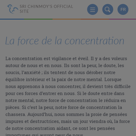
SRI CHINMOY'S OFFICIAL
FR
SITE
La force de la concentration
La concentration est vigilance et éveil. Il y a des voleurs
autour de nous et en nous. Ils sont la peur, le doute, les
soucis, l’anxiété ; ils tentent de nous dérober notre
équilibre intérieur et la paix de notre mental. Lorsque
nous apprenons à nous concentrer, il devient très difficile
pour ces forces d’entrer en nous. Si le doute entre dans
notre mental, notre force de concentration le réduira en
pièces. Si c’est la peur, notre force de concentration la
chassera. Aujourd’hui, nous sommes la proie de pensées
impures et destructrices, mais un jour viendra où, la force
de notre concentration aidant, ce sont les pensées
importunes qui auront peur de nous.