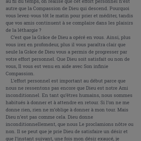
au fil du temps, on réalise que cet effort personnel n’est
autre que la Compassion de Dieu qui descend. Pourquoi
vous levez-vous tôt le matin pour prier et méditer, tandis
que vos amis continuent à se complaire dans les plaisirs
de la léthargie ?
C’est que la Grâce de Dieu a opéré en vous. Ainsi, plus
vous irez en profondeur, plus il vous paraîtra clair que
seule la Grâce de Dieu vous a permis de progresser par
votre effort personnel. Que Dieu soit satisfait ou non de
vous, Il vous est venu en aide avec Son infinie
Compassion.
L’effort personnel est important au début parce que
nous ne ressentons pas encore que Dieu est notre Ami
inconditionnel. En tant qu’êtres humains, nous sommes
habitués à donner et à attendre en retour. Si l’on ne me
donne rien, rien ne m’oblige à donner à mon tour. Mais
Dieu n’est pas comme cela. Dieu donne
inconditionnellement, que nous Le proclamions nôtre ou
non. Il se peut que je prie Dieu de satisfaire un désir et
que l’instant suivant, une fois mon désir exaucé, je