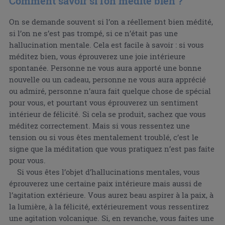
Comment savoir si l'on médite bien ?
On se demande souvent si l’on a réellement bien médité,
si l’on ne s’est pas trompé, si ce n’était pas une
hallucination mentale. Cela est facile à savoir : si vous
méditez bien, vous éprouverez une joie intérieure
spontanée. Personne ne vous aura apporté une bonne
nouvelle ou un cadeau, personne ne vous aura apprécié
ou admiré, personne n’aura fait quelque chose de spécial
pour vous, et pourtant vous éprouverez un sentiment
intérieur de félicité. Si cela se produit, sachez que vous
méditez correctement. Mais si vous ressentez une
tension ou si vous êtes mentalement troublé, c’est le
signe que la méditation que vous pratiquez n’est pas faite
pour vous.
Si vous êtes l’objet d’hallucinations mentales, vous
éprouverez une certaine paix intérieure mais aussi de
l’agitation extérieure. Vous aurez beau aspirer à la paix, à
la lumière, à la félicité, extérieurement vous ressentirez
une agitation volcanique. Si, en revanche, vous faites une