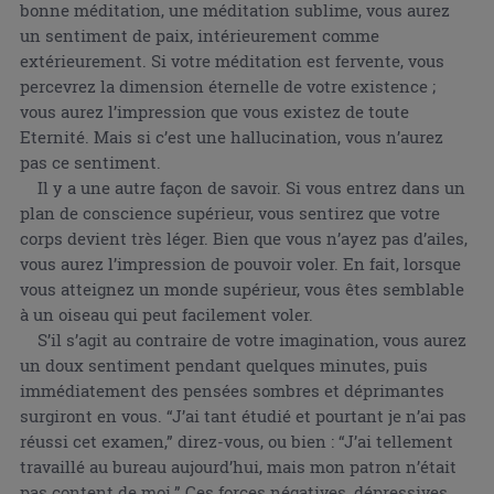
bonne méditation, une méditation sublime, vous aurez
un sentiment de paix, intérieurement comme
extérieurement. Si votre méditation est fervente, vous
percevrez la dimension éternelle de votre existence ;
vous aurez l’impression que vous existez de toute
Eternité. Mais si c’est une hallucination, vous n’aurez
pas ce sentiment.
Il y a une autre façon de savoir. Si vous entrez dans un
plan de conscience supérieur, vous sentirez que votre
corps devient très léger. Bien que vous n’ayez pas d’ailes,
vous aurez l’impression de pouvoir voler. En fait, lorsque
vous atteignez un monde supérieur, vous êtes semblable
à un oiseau qui peut facilement voler.
S’il s’agit au contraire de votre imagination, vous aurez
un doux sentiment pendant quelques minutes, puis
immédiatement des pensées sombres et déprimantes
surgiront en vous. “J’ai tant étudié et pourtant je n’ai pas
réussi cet examen,” direz-vous, ou bien : “J’ai tellement
travaillé au bureau aujourd’hui, mais mon patron n’était
pas content de moi.” Ces forces négatives, dépressives,