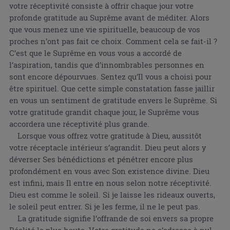
votre réceptivité consiste à offrir chaque jour votre
profonde gratitude au Suprême avant de méditer. Alors
que vous menez une vie spirituelle, beaucoup de vos
proches n’ont pas fait ce choix. Comment cela se fait-il ?
C’est que le Suprême en vous vous a accordé de
l’aspiration, tandis que d’innombrables personnes en
sont encore dépourvues. Sentez qu’Il vous a choisi pour
être spirituel. Que cette simple constatation fasse jaillir
en vous un sentiment de gratitude envers le Suprême. Si
votre gratitude grandit chaque jour, le Suprême vous
accordera une réceptivité plus grande.
Lorsque vous offrez votre gratitude à Dieu, aussitôt
votre réceptacle intérieur s’agrandit. Dieu peut alors y
déverser Ses bénédictions et pénétrer encore plus
profondément en vous avec Son existence divine. Dieu
est infini, mais Il entre en nous selon notre réceptivité.
Dieu est comme le soleil. Si je laisse les rideaux ouverts,
le soleil peut entrer. Si je les ferme, il ne le peut pas.
La gratitude signifie l’offrande de soi envers sa propre