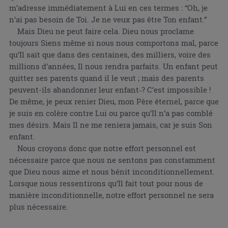
m’adresse immédiatement à Lui en ces termes : “Oh, je
n’ai pas besoin de Toi. Je ne veux pas être Ton enfant.”
Mais Dieu ne peut faire cela. Dieu nous proclame
toujours Siens même si nous nous comportons mal, parce
qu’Il sait que dans des centaines, des milliers, voire des
millions d’années, Il nous rendra parfaits. Un enfant peut
quitter ses parents quand il le veut ; mais des parents
peuvent-ils abandonner leur enfant‑? C’est impossible !
De même, je peux renier Dieu, mon Père éternel, parce que
je suis en colère contre Lui ou parce qu’Il n’a pas comblé
mes désirs. Mais Il ne me reniera jamais, car je suis Son
enfant.
Nous croyons donc que notre effort personnel est
nécessaire parce que nous ne sentons pas constamment
que Dieu nous aime et nous bénit inconditionnellement.
Lorsque nous ressentirons qu’Il fait tout pour nous de
manière inconditionnelle, notre effort personnel ne sera
plus nécessaire.