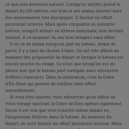
ce que cela devienne naturel. Lorsqu’un athlète prend le
départ du 100 mètres, ses bras et ses mains doivent faire
des mouvements très énergiques. Il fournit un effort
personnel intense. Mais après cinquante ou soixante
mètres, lorsqu’il atteint sa vitesse maximale, tout devient
naturel. A ce moment-là, ses bras bougent sans effort.
Il en va de même lorsqu’on part en bateau. Avant de
partir, il y a tant de choses à faire. On est très affairé au
moment des préparatifs de départ et lorsque le bateau est
encore proche du rivage. Ce n’est que lorsqu’on est en
pleine mer que le bateau peut naviguer sans nécessiter
d’efforts constants. Dans la méditation, c’est la Grâce
d’En-Haut qui permet de méditer sans effort,
naturellement.
Si vous êtes sincère, vous admettrez qu’au début de
votre voyage spirituel la Grâce de Dieu opérait également.
Sinon il est vrai que vous n’auriez même jamais eu
l’inspiration d’entrer dans le bateau. Au moment du
départ, on croit fournir un effort personnel intense. Mais,