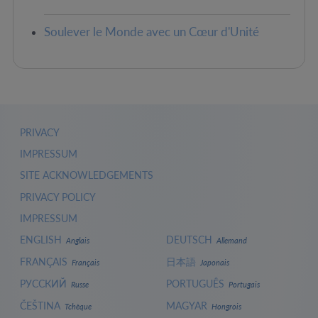
Soulever le Monde avec un Cœur d'Unité
PRIVACY
IMPRESSUM
SITE ACKNOWLEDGEMENTS
PRIVACY POLICY
IMPRESSUM
ENGLISH
DEUTSCH
Anglais
Allemand
FRANÇAIS
日本語
Français
Japonais
РУССКИЙ
PORTUGUÊS
Russe
Portugais
ČEŠTINA
MAGYAR
Tchèque
Hongrois